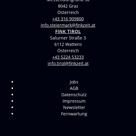
8042 Graz
Österreich
+43 316 909800
info.steiermark@finkzeit.at
FINK TIROL
Salurner Straße 3
6112 Wattens
Österreich
+43 5224 53233
info.tirol@finkzeit.at
Jobs
AGB
Datenschutz
Impressum
Newsletter
Fernwartung