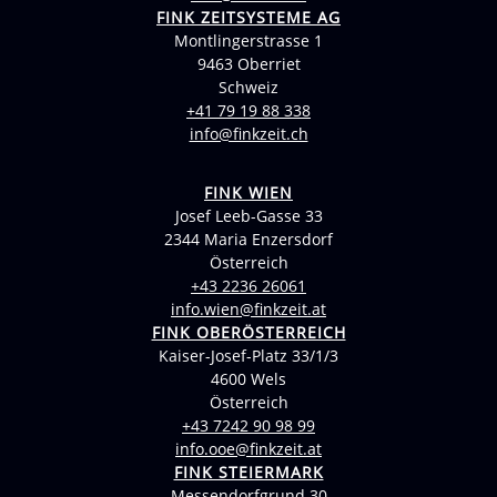
FINK ZEITSYSTEME AG
Montlingerstrasse 1
9463 Oberriet
Schweiz
+41 79 19 88 338
info@finkzeit.ch
FINK WIEN
Josef Leeb-Gasse 33
2344 Maria Enzersdorf
Österreich
+43 2236 26061
info.wien@finkzeit.at
FINK OBERÖSTERREICH
Kaiser-Josef-Platz 33/1/3
4600 Wels
Österreich
+43 7242 90 98 99
info.ooe@finkzeit.at
FINK STEIERMARK
Messendorfgrund 30