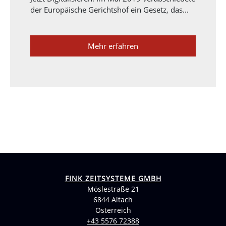
der Europäische Gerichtshof ein Gesetz, das...
Mehr erfahren
FINK ZEITSYSTEME GMBH
Möslestraße 21
6844 Altach
Österreich
+43 5576 72388