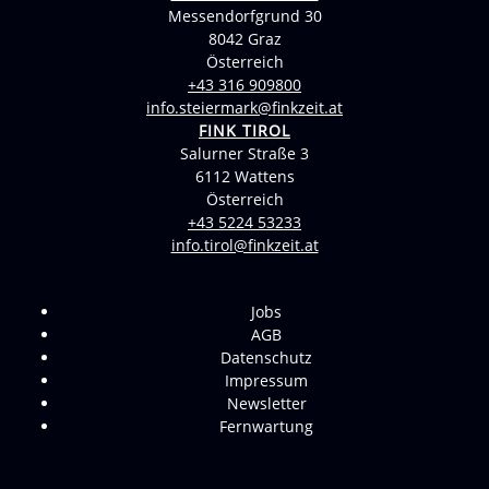
Messendorfgrund 30
8042 Graz
Österreich
+43 316 909800
info.steiermark@finkzeit.at
FINK TIROL
Salurner Straße 3
6112 Wattens
Österreich
+43 5224 53233
info.tirol@finkzeit.at
Jobs
AGB
Datenschutz
Impressum
Newsletter
Fernwartung