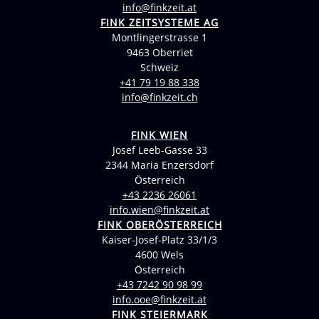
info@finkzeit.at
FINK ZEITSYSTEME AG
Montlingerstrasse 1
9463 Oberriet
Schweiz
+41 79 19 88 338
info@finkzeit.ch
FINK WIEN
Josef Leeb-Gasse 33
2344 Maria Enzersdorf
Österreich
+43 2236 26061
info.wien@finkzeit.at
FINK OBERÖSTERREICH
Kaiser-Josef-Platz 33/1/3
4600 Wels
Österreich
+43 7242 90 98 99
info.ooe@finkzeit.at
FINK STEIERMARK