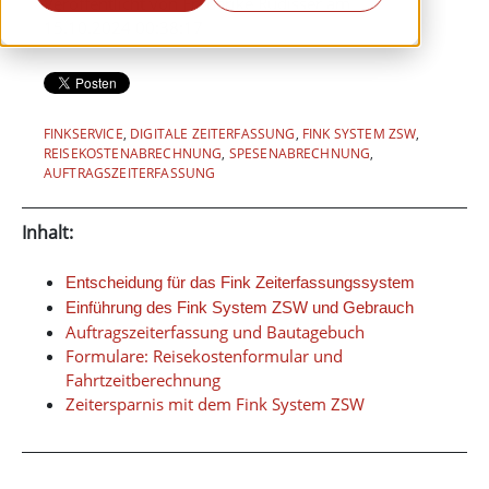
Veröffentlicht von
Frederike Rüdisser
am
15.10.2024 00:38:17
FINKSERVICE
,
DIGITALE ZEITERFASSUNG
,
FINK SYSTEM ZSW
,
REISEKOSTENABRECHNUNG
,
SPESENABRECHNUNG
,
AUFTRAGSZEITERFASSUNG
Inhalt:
Entscheidung für das Fink Zeiterfassungssystem
Einführung des Fink System ZSW und Gebrauch
Auftragszeiterfassung und Bautagebuch
Formulare: Reisekostenformular und
Fahrtzeitberechnung
Zeitersparnis mit dem Fink System ZSW