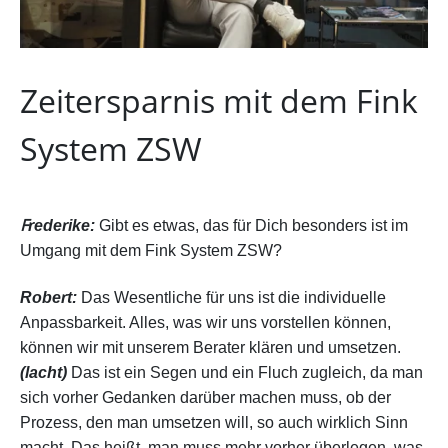
Zeitersparnis mit dem Fink
System ZSW
F
rederike:
Gibt es etwas, das für Dich besonders ist im
Umgang mit dem Fink System ZSW?
Robert:
Das Wesentliche für uns ist die individuelle
Anpassbarkeit. Alles, was wir uns vorstellen können,
können wir mit unserem Berater klären und umsetzen.
(lacht)
Das ist ein Segen und ein Fluch zugleich, da man
sich vorher Gedanken darüber machen muss, ob der
Prozess, den man umsetzen will, so auch wirklich Sinn
macht. Das heißt, man muss mehr vorher überlegen, was