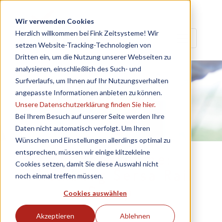
Wir verwenden Cookies
Herzlich willkommen bei Fink Zeitsysteme! Wir
setzen Website-Tracking-Technologien von
Dritten ein, um die Nutzung unserer Webseiten zu
analysieren, einschließlich des Such- und
Surfverlaufs, um Ihnen auf Ihr Nutzungsverhalten
angepasste Informationen anbieten zu können.
Unsere Datenschutzerklärung finden Sie hier.
Bei Ihrem Besuch auf unserer Seite werden Ihre
Daten nicht automatisch verfolgt. Um Ihren
Wünschen und Einstellungen allerdings optimal zu
entsprechen, müssen wir einige klitzekleine
Kundenstimme:
Cookies setzen, damit Sie diese Auswahl nicht
Rhomberg Sersa Rail
noch einmal treffen müssen.
Group
Cookies auswählen
Akzeptieren
Ablehnen