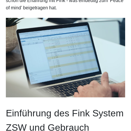
schon die Erfahrung mit Fink - was eindeutig zum 'Peace
of mind' beigetragen hat.
Einführung des Fink System
ZSW und Gebrauch