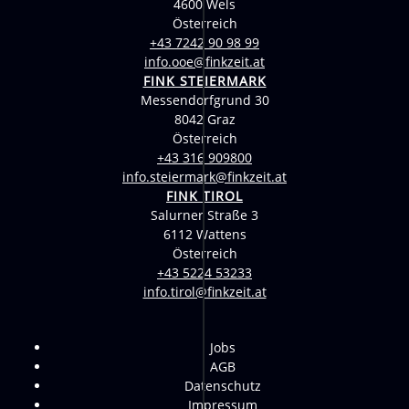
4600 Wels
Österreich
+43 7242 90 98 99
info.ooe@finkzeit.at
FINK STEIERMARK
Messendorfgrund 30
8042 Graz
Österreich
+43 316 909800
info.steiermark@finkzeit.at
FINK TIROL
Salurner Straße 3
6112 Wattens
Österreich
+43 5224 53233
info.tirol@finkzeit.at
Jobs
AGB
Datenschutz
Impressum